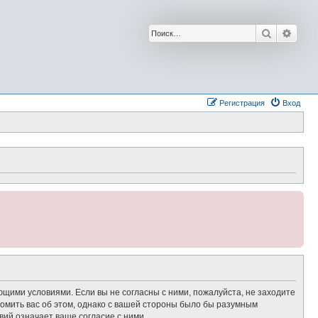
Поиск
Расш
Регистрация
Вход
ющими условиями. Если вы не согласны с ними, пожалуйста, не заходите
омить вас об этом, однако с вашей стороны было бы разумным
ий означает ваше согласие с ними.