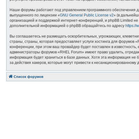
Наши форумы работают под управлением программного обеспечения дл
выпущенного по лицензии «
GNU General Public License v2
» (в дальнейш
организацией и поддержкой интернет-конференций, и phpBB Limited не 
дополнительной информацией о phpBB обращайтесь по адресу
https:/
Вы соглашаетесь не размещать оскорбительных, угрожающих, клеветни
страны, страны, которая предоставляет услуги хостинга для форумов
конференции, при этом ваш провайдер будет поставлен в известность, 
администраторы форумов «RHEL Forum» имеют право удалить, отредакти
информация будет храниться в базе данных. Хотя эта информация не 
за действия хакеров, которые могут привести к несанкционированному д
Список форумов