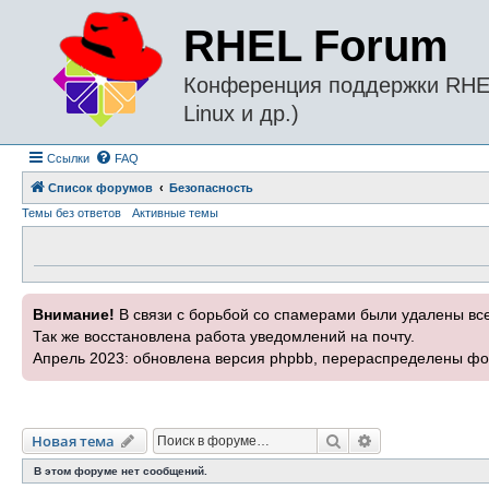
RHEL Forum
Конференция поддержки RHEL 
Linux и др.)
Ссылки
FAQ
Список форумов
Безопасность
Темы без ответов
Активные темы
Внимание!
В связи с борьбой со спамерами были удалены вс
Так же восстановлена работа уведомлений на почту.
Апрель 2023: обновлена версия phpbb, перераспределены фо
Поиск
Расширенный п
Новая тема
В этом форуме нет сообщений.