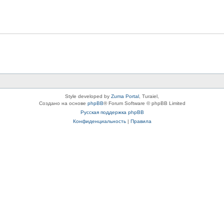
Style developed by
Zuma Portal
, Turaiel,
Создано на основе
phpBB
® Forum Software © phpBB Limited
Русская поддержка phpBB
Конфиденциальность
|
Правила