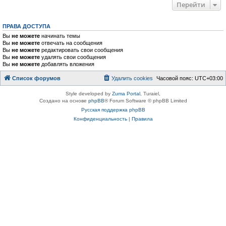
Перейти
ПРАВА ДОСТУПА
Вы
не можете
начинать темы
Вы
не можете
отвечать на сообщения
Вы
не можете
редактировать свои сообщения
Вы
не можете
удалять свои сообщения
Вы
не можете
добавлять вложения
Список форумов
Удалить cookies
Часовой пояс:
UTC+03:00
Style developed by
Zuma Portal
, Turaiel,
Создано на основе
phpBB
® Forum Software © phpBB Limited
Русская поддержка phpBB
Конфиденциальность
|
Правила