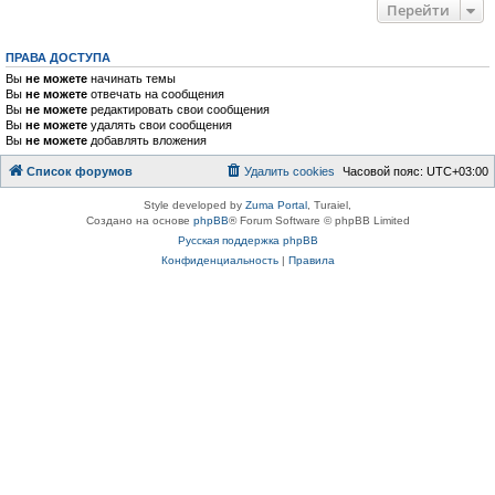
Перейти
ПРАВА ДОСТУПА
Вы
не можете
начинать темы
Вы
не можете
отвечать на сообщения
Вы
не можете
редактировать свои сообщения
Вы
не можете
удалять свои сообщения
Вы
не можете
добавлять вложения
Список форумов
Удалить cookies
Часовой пояс:
UTC+03:00
Style developed by
Zuma Portal
, Turaiel,
Создано на основе
phpBB
® Forum Software © phpBB Limited
Русская поддержка phpBB
Конфиденциальность
|
Правила