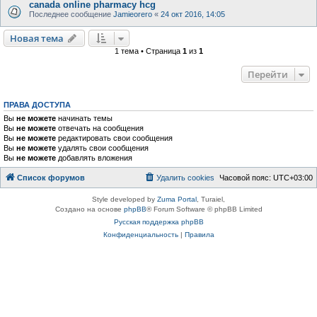
canada online pharmacy hcg
Последнее сообщение
Jamieorero
«
24 окт 2016, 14:05
Новая тема
1 тема • Страница
1
из
1
Перейти
ПРАВА ДОСТУПА
Вы
не можете
начинать темы
Вы
не можете
отвечать на сообщения
Вы
не можете
редактировать свои сообщения
Вы
не можете
удалять свои сообщения
Вы
не можете
добавлять вложения
Список форумов
Удалить cookies
Часовой пояс:
UTC+03:00
Style developed by
Zuma Portal
, Turaiel,
Создано на основе
phpBB
® Forum Software © phpBB Limited
Русская поддержка phpBB
Конфиденциальность
|
Правила