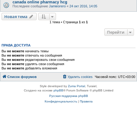
canada online pharmacy hcg
Последнее сообщение
Jamieorero
«
24 окт 2016, 14:05
Новая тема
1 тема • Страница
1
из
1
Перейти
ПРАВА ДОСТУПА
Вы
не можете
начинать темы
Вы
не можете
отвечать на сообщения
Вы
не можете
редактировать свои сообщения
Вы
не можете
удалять свои сообщения
Вы
не можете
добавлять вложения
Список форумов
Удалить cookies
Часовой пояс:
UTC+03:00
Style developed by
Zuma Portal
, Turaiel,
Создано на основе
phpBB
® Forum Software © phpBB Limited
Русская поддержка phpBB
Конфиденциальность
|
Правила