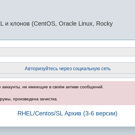
и клонов (CentOS, Oracle Linux, Rocky
Авторизуйтесь через социальную сеть
е аккаунты, не имеющие в своём активе сообщений.
румы, произведена зачистка.
RHEL/Centos/SL Архив (3-6 версии)
оиск