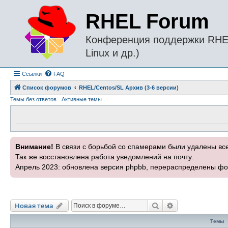
RHEL Forum
Конференция поддержки RHEL 
Linux и др.)
Ссылки
FAQ
Список форумов
RHEL/Centos/SL Архив (3-6 версии)
Темы без ответов
Активные темы
Внимание!
В связи с борьбой со спамерами были удалены вс
Так же восстановлена работа уведомлений на почту.
Апрель 2023: обновлена версия phpbb, перераспределены фо
Поиск
Расширенный п
Новая тема
Темы