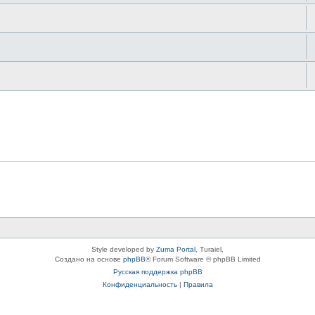
Style developed by
Zuma Portal
, Turaiel,
Создано на основе
phpBB
® Forum Software © phpBB Limited
Русская поддержка phpBB
Конфиденциальность
|
Правила