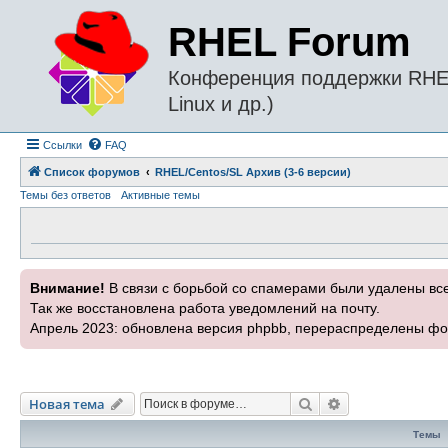
RHEL Forum
Конференция поддержки RHEL 
Linux и др.)
Ссылки
FAQ
Список форумов
RHEL/Centos/SL Архив (3-6 версии)
Темы без ответов
Активные темы
Внимание!
В связи с борьбой со спамерами были удалены вс
Так же восстановлена работа уведомлений на почту.
Апрель 2023: обновлена версия phpbb, перераспределены фо
Поиск
Расширенный п
Новая тема
Темы