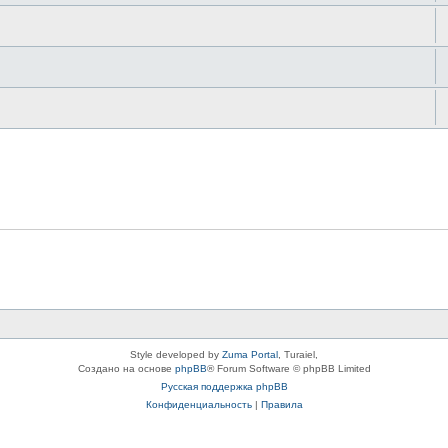
Style developed by
Zuma Portal
, Turaiel,
Создано на основе
phpBB
® Forum Software © phpBB Limited
Русская поддержка phpBB
Конфиденциальность
|
Правила