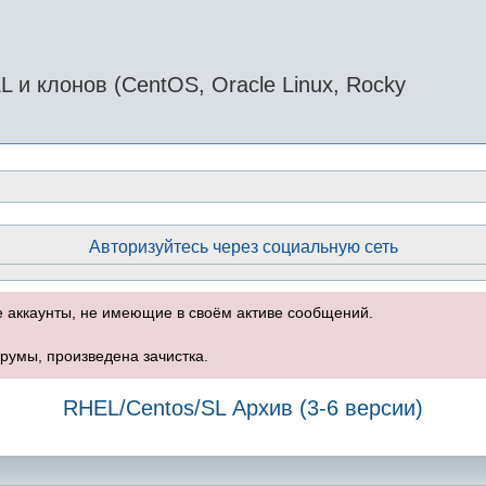
и клонов (CentOS, Oracle Linux, Rocky
Авторизуйтесь через социальную сеть
е аккаунты, не имеющие в своём активе сообщений.
румы, произведена зачистка.
RHEL/Centos/SL Архив (3-6 версии)
оиск