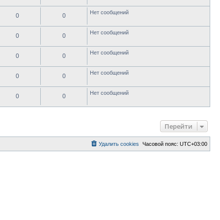
Нет сообщений
0
0
Нет сообщений
0
0
Нет сообщений
0
0
Нет сообщений
0
0
Нет сообщений
0
0
Перейти
Удалить cookies
Часовой пояс:
UTC+03:00