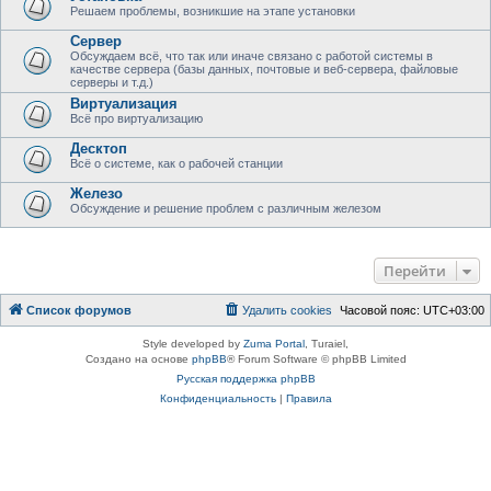
Решаем проблемы, возникшие на этапе установки
Сервер
Обсуждаем всё, что так или иначе связано с работой системы в
качестве сервера (базы данных, почтовые и веб-сервера, файловые
серверы и т.д.)
Виртуализация
Всё про виртуализацию
Десктоп
Всё о системе, как о рабочей станции
Железо
Обсуждение и решение проблем с различным железом
Перейти
Список форумов
Удалить cookies
Часовой пояс:
UTC+03:00
Style developed by
Zuma Portal
, Turaiel,
Создано на основе
phpBB
® Forum Software © phpBB Limited
Русская поддержка phpBB
Конфиденциальность
|
Правила