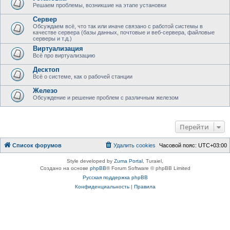
Решаем проблемы, возникшие на этапе установки
Сервер
Обсуждаем всё, что так или иначе связано с работой системы в
качестве сервера (базы данных, почтовые и веб-сервера, файловые
серверы и т.д.)
Виртуализация
Всё про виртуализацию
Десктоп
Всё о системе, как о рабочей станции
Железо
Обсуждение и решение проблем с различным железом
Перейти
Список форумов
Удалить cookies
Часовой пояс:
UTC+03:00
Style developed by
Zuma Portal
, Turaiel,
Создано на основе
phpBB
® Forum Software © phpBB Limited
Русская поддержка phpBB
Конфиденциальность
|
Правила