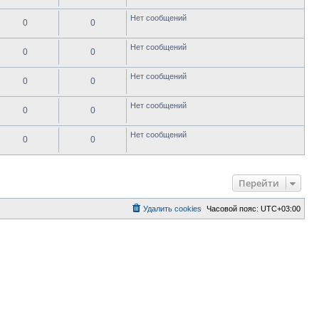
Нет сообщений
0
0
Нет сообщений
0
0
Нет сообщений
0
0
Нет сообщений
0
0
Нет сообщений
0
0
Перейти
Удалить cookies
Часовой пояс:
UTC+03:00