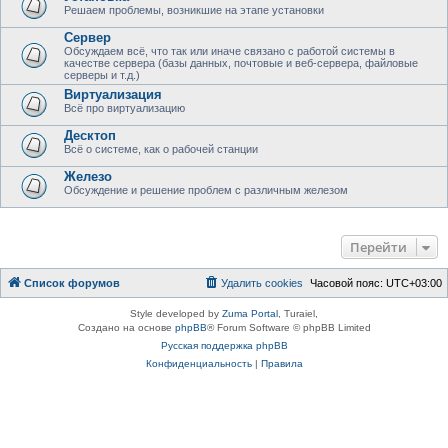
Решаем проблемы, возникшие на этапе установки
Сервер
Обсуждаем всё, что так или иначе связано с работой системы в
качестве сервера (базы данных, почтовые и веб-сервера, файловые
серверы и т.д.)
Виртуализация
Всё про виртуализацию
Десктоп
Всё о системе, как о рабочей станции
Железо
Обсуждение и решение проблем с различным железом
Перейти
Список форумов
Удалить cookies
Часовой пояс:
UTC+03:00
Style developed by
Zuma Portal
, Turaiel,
Создано на основе
phpBB
® Forum Software © phpBB Limited
Русская поддержка phpBB
Конфиденциальность
|
Правила