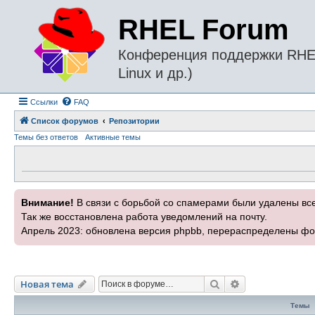
RHEL Forum
Конференция поддержки RHEL 
Linux и др.)
Ссылки
FAQ
Список форумов
Репозитории
Темы без ответов
Активные темы
Внимание!
В связи с борьбой со спамерами были удалены вс
Так же восстановлена работа уведомлений на почту.
Апрель 2023: обновлена версия phpbb, перераспределены фо
Поиск
Расширенный п
Новая тема
Темы