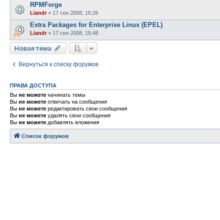
RPMForge
Liandr
»
17 сен 2008, 16:26
Extra Packages for Enterprise Linux (EPEL)
Liandr
»
17 сен 2008, 15:48
Новая тема
Вернуться к списку форумов
ПРАВА ДОСТУПА
Вы
не можете
начинать темы
Вы
не можете
отвечать на сообщения
Вы
не можете
редактировать свои сообщения
Вы
не можете
удалять свои сообщения
Вы
не можете
добавлять вложения
Список форумов