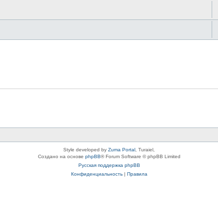
Style developed by
Zuma Portal
, Turaiel,
Создано на основе
phpBB
® Forum Software © phpBB Limited
Русская поддержка phpBB
Конфиденциальность
|
Правила