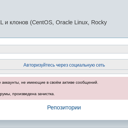
и клонов (CentOS, Oracle Linux, Rocky
Авторизуйтесь через социальную сеть
е аккаунты, не имеющие в своём активе сообщений.
румы, произведена зачистка.
Репозитории
оиск