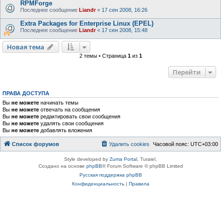
RPMForge
Последнее сообщение
Liandr
«
17 сен 2008, 16:26
Extra Packages for Enterprise Linux (EPEL)
Последнее сообщение
Liandr
«
17 сен 2008, 15:48
Новая тема
2 темы • Страница
1
из
1
Перейти
ПРАВА ДОСТУПА
Вы
не можете
начинать темы
Вы
не можете
отвечать на сообщения
Вы
не можете
редактировать свои сообщения
Вы
не можете
удалять свои сообщения
Вы
не можете
добавлять вложения
Список форумов
Удалить cookies
Часовой пояс:
UTC+03:00
Style developed by
Zuma Portal
, Turaiel,
Создано на основе
phpBB
® Forum Software © phpBB Limited
Русская поддержка phpBB
Конфиденциальность
|
Правила