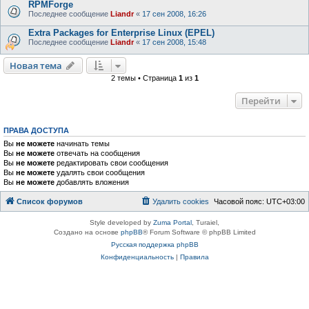
RPMForge
Последнее сообщение
Liandr
«
17 сен 2008, 16:26
Extra Packages for Enterprise Linux (EPEL)
Последнее сообщение
Liandr
«
17 сен 2008, 15:48
Новая тема
2 темы • Страница
1
из
1
Перейти
ПРАВА ДОСТУПА
Вы
не можете
начинать темы
Вы
не можете
отвечать на сообщения
Вы
не можете
редактировать свои сообщения
Вы
не можете
удалять свои сообщения
Вы
не можете
добавлять вложения
Список форумов
Удалить cookies
Часовой пояс:
UTC+03:00
Style developed by
Zuma Portal
, Turaiel,
Создано на основе
phpBB
® Forum Software © phpBB Limited
Русская поддержка phpBB
Конфиденциальность
|
Правила