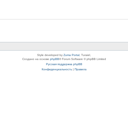
Style developed by
Zuma Portal
, Turaiel,
Создано на основе
phpBB
® Forum Software © phpBB Limited
Русская поддержка phpBB
Конфиденциальность
|
Правила