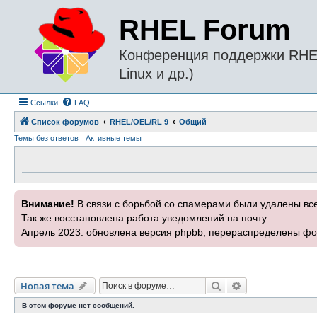
RHEL Forum
Конференция поддержки RHEL 
Linux и др.)
Ссылки
FAQ
Список форумов
RHEL/OEL/RL 9
Общий
Темы без ответов
Активные темы
Внимание!
В связи с борьбой со спамерами были удалены вс
Так же восстановлена работа уведомлений на почту.
Апрель 2023: обновлена версия phpbb, перераспределены фо
Поиск
Расширенный п
Новая тема
В этом форуме нет сообщений.