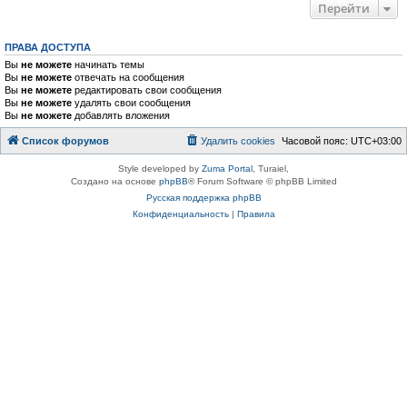
Перейти
ПРАВА ДОСТУПА
Вы
не можете
начинать темы
Вы
не можете
отвечать на сообщения
Вы
не можете
редактировать свои сообщения
Вы
не можете
удалять свои сообщения
Вы
не можете
добавлять вложения
Список форумов
Удалить cookies
Часовой пояс:
UTC+03:00
Style developed by
Zuma Portal
, Turaiel,
Создано на основе
phpBB
® Forum Software © phpBB Limited
Русская поддержка phpBB
Конфиденциальность
|
Правила