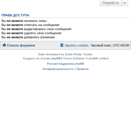
Перейти
ПРАВА ДОСТУПА
Вы
не можете
начинать темы
Вы
не можете
отвечать на сообщения
Вы
не можете
редактировать свои сообщения
Вы
не можете
удалять свои сообщения
Вы
не можете
добавлять вложения
Список форумов
Удалить cookies
Часовой пояс:
UTC+03:00
Style developed by
Zuma Portal
, Turaiel,
Создано на основе
phpBB
® Forum Software © phpBB Limited
Русская поддержка phpBB
Конфиденциальность
|
Правила