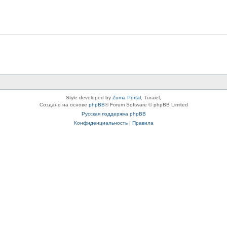
Style developed by
Zuma Portal
, Turaiel,
Создано на основе
phpBB
® Forum Software © phpBB Limited
Русская поддержка phpBB
Конфиденциальность
|
Правила