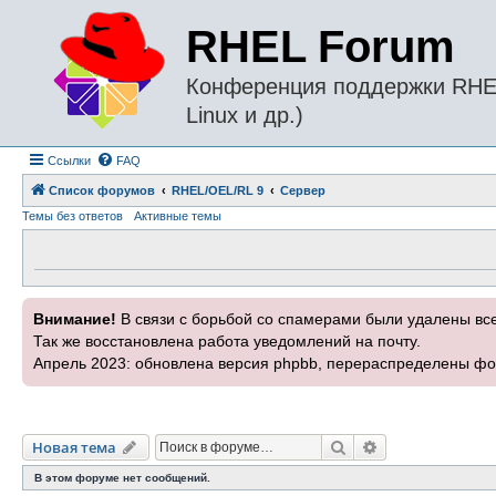
RHEL Forum
Конференция поддержки RHEL 
Linux и др.)
Ссылки
FAQ
Список форумов
RHEL/OEL/RL 9
Сервер
Темы без ответов
Активные темы
Внимание!
В связи с борьбой со спамерами были удалены вс
Так же восстановлена работа уведомлений на почту.
Апрель 2023: обновлена версия phpbb, перераспределены фо
Поиск
Расширенный п
Новая тема
В этом форуме нет сообщений.