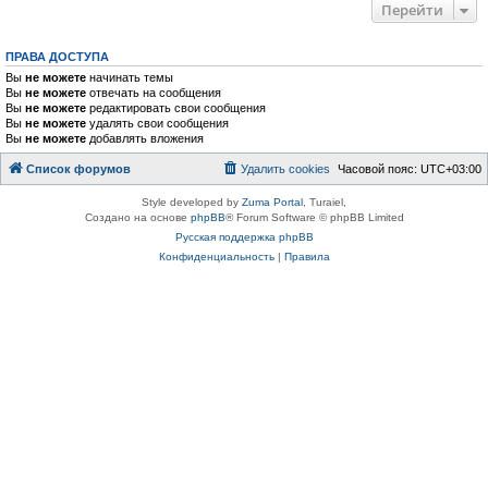
Перейти
ПРАВА ДОСТУПА
Вы
не можете
начинать темы
Вы
не можете
отвечать на сообщения
Вы
не можете
редактировать свои сообщения
Вы
не можете
удалять свои сообщения
Вы
не можете
добавлять вложения
Список форумов
Удалить cookies
Часовой пояс:
UTC+03:00
Style developed by
Zuma Portal
, Turaiel,
Создано на основе
phpBB
® Forum Software © phpBB Limited
Русская поддержка phpBB
Конфиденциальность
|
Правила