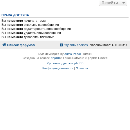
Перейти
ПРАВА ДОСТУПА
Вы
не можете
начинать темы
Вы
не можете
отвечать на сообщения
Вы
не можете
редактировать свои сообщения
Вы
не можете
удалять свои сообщения
Вы
не можете
добавлять вложения
Список форумов
Удалить cookies
Часовой пояс:
UTC+03:00
Style developed by
Zuma Portal
, Turaiel,
Создано на основе
phpBB
® Forum Software © phpBB Limited
Русская поддержка phpBB
Конфиденциальность
|
Правила