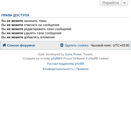
Перейти
ПРАВА ДОСТУПА
Вы
не можете
начинать темы
Вы
не можете
отвечать на сообщения
Вы
не можете
редактировать свои сообщения
Вы
не можете
удалять свои сообщения
Вы
не можете
добавлять вложения
Список форумов
Удалить cookies
Часовой пояс:
UTC+03:00
Style developed by
Zuma Portal
, Turaiel,
Создано на основе
phpBB
® Forum Software © phpBB Limited
Русская поддержка phpBB
Конфиденциальность
|
Правила