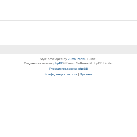
Style developed by
Zuma Portal
, Turaiel,
Создано на основе
phpBB
® Forum Software © phpBB Limited
Русская поддержка phpBB
Конфиденциальность
|
Правила