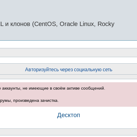
и клонов (CentOS, Oracle Linux, Rocky
Авторизуйтесь через социальную сеть
е аккаунты, не имеющие в своём активе сообщений.
румы, произведена зачистка.
Десктоп
оиск