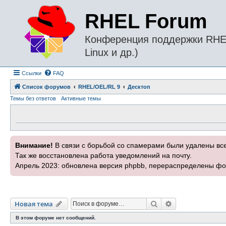
RHEL Forum
Конференция поддержки RHEL 
Linux и др.)
Ссылки
FAQ
Список форумов
RHEL/OEL/RL 9
Десктоп
Темы без ответов
Активные темы
Внимание!
В связи с борьбой со спамерами были удалены вс
Так же восстановлена работа уведомлений на почту.
Апрель 2023: обновлена версия phpbb, перераспределены фо
Поиск
Расширенный п
Новая тема
В этом форуме нет сообщений.