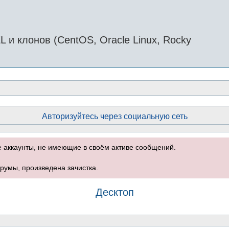
и клонов (CentOS, Oracle Linux, Rocky
Авторизуйтесь через социальную сеть
е аккаунты, не имеющие в своём активе сообщений.
румы, произведена зачистка.
Десктоп
оиск