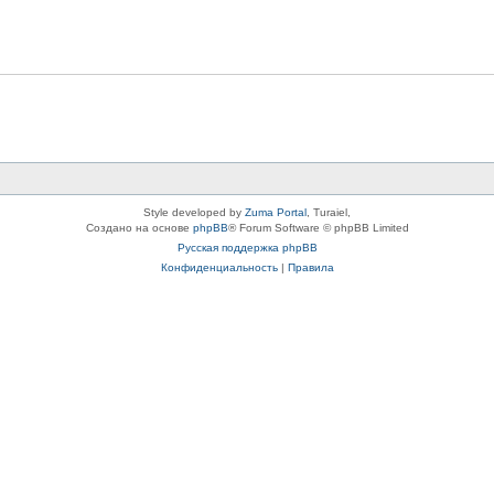
Style developed by
Zuma Portal
, Turaiel,
Создано на основе
phpBB
® Forum Software © phpBB Limited
Русская поддержка phpBB
Конфиденциальность
|
Правила