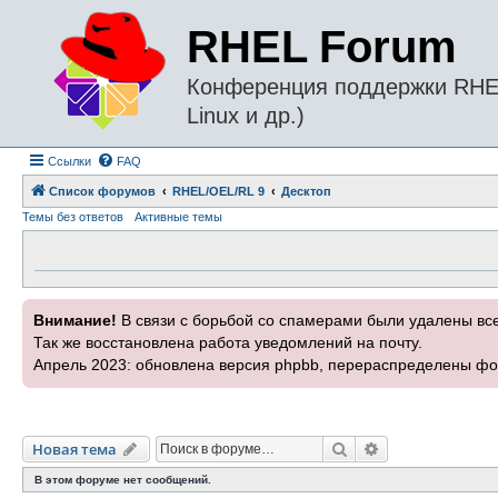
RHEL Forum
Конференция поддержки RHEL 
Linux и др.)
Ссылки
FAQ
Список форумов
RHEL/OEL/RL 9
Десктоп
Темы без ответов
Активные темы
Внимание!
В связи с борьбой со спамерами были удалены вс
Так же восстановлена работа уведомлений на почту.
Апрель 2023: обновлена версия phpbb, перераспределены фо
Поиск
Расширенный п
Новая тема
В этом форуме нет сообщений.