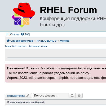
RHEL Forum
Конференция поддержки RHEL 
Linux и др.)
Ссылки
FAQ
Список форумов
RHEL/OEL/RL 9
Железо
Темы без ответов
Активные темы
Внимание!
В связи с борьбой со спамерами были удалены вс
Так же восстановлена работа уведомлений на почту.
Апрель 2023: обновлена версия phpbb, перераспределены фо
Поиск
Расширенный п
Новая тема
В этом форуме нет сообщений.