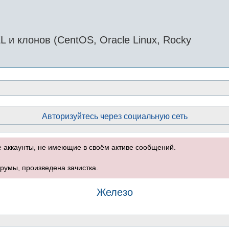
и клонов (CentOS, Oracle Linux, Rocky
Авторизуйтесь через социальную сеть
е аккаунты, не имеющие в своём активе сообщений.
румы, произведена зачистка.
Железо
оиск