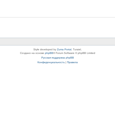
Style developed by
Zuma Portal
, Turaiel,
Создано на основе
phpBB
® Forum Software © phpBB Limited
Русская поддержка phpBB
Конфиденциальность
|
Правила