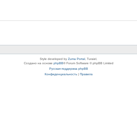
Style developed by
Zuma Portal
, Turaiel,
Создано на основе
phpBB
® Forum Software © phpBB Limited
Русская поддержка phpBB
Конфиденциальность
|
Правила