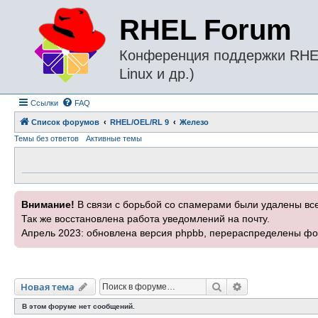
RHEL Forum
Конференция поддержки RHEL 
Linux и др.)
Ссылки
FAQ
Список форумов
RHEL/OEL/RL 9
Железо
Темы без ответов
Активные темы
Внимание!
В связи с борьбой со спамерами были удалены вс
Так же восстановлена работа уведомлений на почту.
Апрель 2023: обновлена версия phpbb, перераспределены фо
Поиск
Расширенный п
Новая тема
В этом форуме нет сообщений.