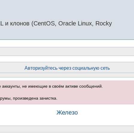
и клонов (CentOS, Oracle Linux, Rocky
Авторизуйтесь через социальную сеть
е аккаунты, не имеющие в своём активе сообщений.
румы, произведена зачистка.
Железо
оиск