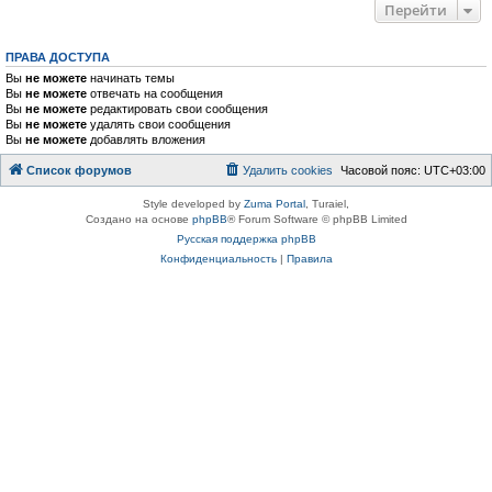
Перейти
ПРАВА ДОСТУПА
Вы
не можете
начинать темы
Вы
не можете
отвечать на сообщения
Вы
не можете
редактировать свои сообщения
Вы
не можете
удалять свои сообщения
Вы
не можете
добавлять вложения
Список форумов
Удалить cookies
Часовой пояс:
UTC+03:00
Style developed by
Zuma Portal
, Turaiel,
Создано на основе
phpBB
® Forum Software © phpBB Limited
Русская поддержка phpBB
Конфиденциальность
|
Правила