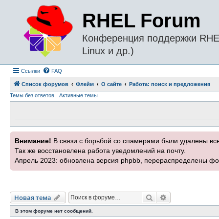
RHEL Forum
Конференция поддержки RHEL 
Linux и др.)
Ссылки
FAQ
Список форумов
Флейм
О сайте
Работа: поиск и предложения
Темы без ответов
Активные темы
Внимание!
В связи с борьбой со спамерами были удалены вс
Так же восстановлена работа уведомлений на почту.
Апрель 2023: обновлена версия phpbb, перераспределены фо
Поиск
Расширенный п
Новая тема
В этом форуме нет сообщений.