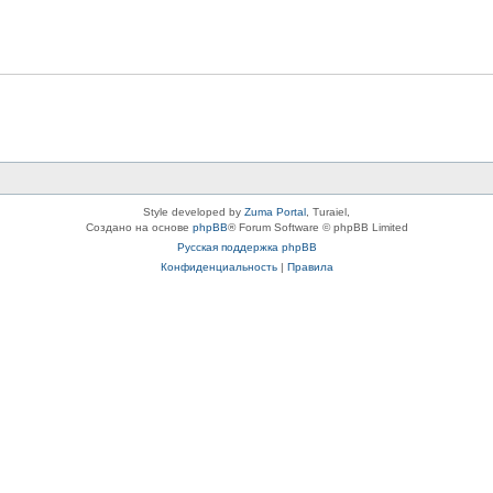
Style developed by
Zuma Portal
, Turaiel,
Создано на основе
phpBB
® Forum Software © phpBB Limited
Русская поддержка phpBB
Конфиденциальность
|
Правила