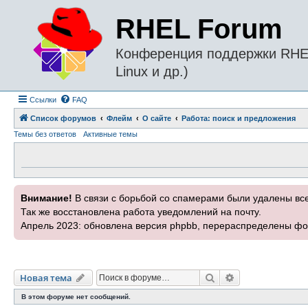
RHEL Forum
Конференция поддержки RHEL 
Linux и др.)
Ссылки
FAQ
Список форумов
Флейм
О сайте
Работа: поиск и предложения
Темы без ответов
Активные темы
Внимание!
В связи с борьбой со спамерами были удалены вс
Так же восстановлена работа уведомлений на почту.
Апрель 2023: обновлена версия phpbb, перераспределены фо
Поиск
Расширенный п
Новая тема
В этом форуме нет сообщений.