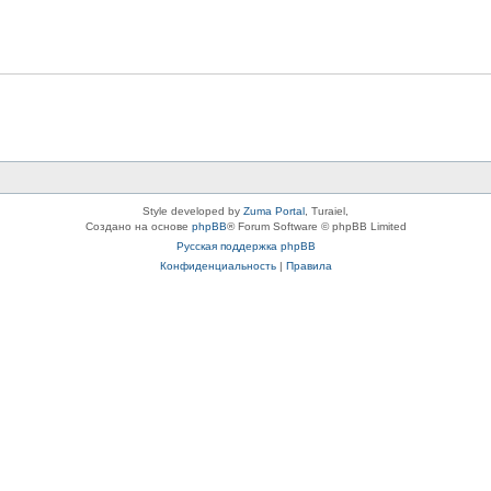
Style developed by
Zuma Portal
, Turaiel,
Создано на основе
phpBB
® Forum Software © phpBB Limited
Русская поддержка phpBB
Конфиденциальность
|
Правила