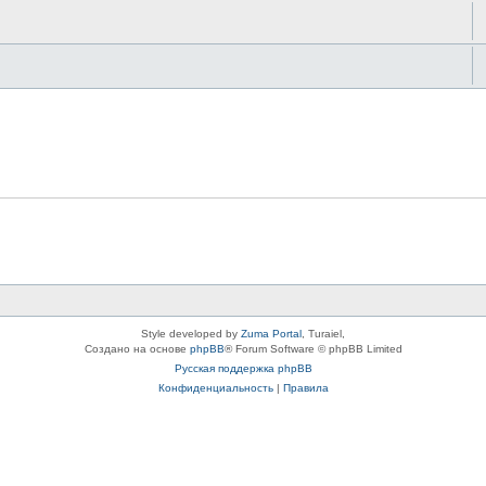
Style developed by
Zuma Portal
, Turaiel,
Создано на основе
phpBB
® Forum Software © phpBB Limited
Русская поддержка phpBB
Конфиденциальность
|
Правила