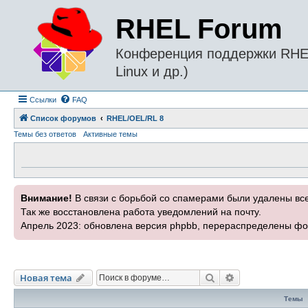
RHEL Forum
Конференция поддержки RHEL 
Linux и др.)
Ссылки
FAQ
Список форумов
RHEL/OEL/RL 8
Темы без ответов
Активные темы
Внимание!
В связи с борьбой со спамерами были удалены вс
Так же восстановлена работа уведомлений на почту.
Апрель 2023: обновлена версия phpbb, перераспределены фо
Поиск
Расширенный п
Новая тема
Темы