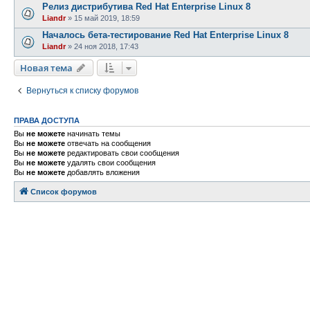
Релиз дистрибутива Red Hat Enterprise Linux 8
Liandr
»
15 май 2019, 18:59
Началось бета-тестирование Red Hat Enterprise Linux 8
Liandr
»
24 ноя 2018, 17:43
Новая тема
Вернуться к списку форумов
ПРАВА ДОСТУПА
Вы
не можете
начинать темы
Вы
не можете
отвечать на сообщения
Вы
не можете
редактировать свои сообщения
Вы
не можете
удалять свои сообщения
Вы
не можете
добавлять вложения
Список форумов