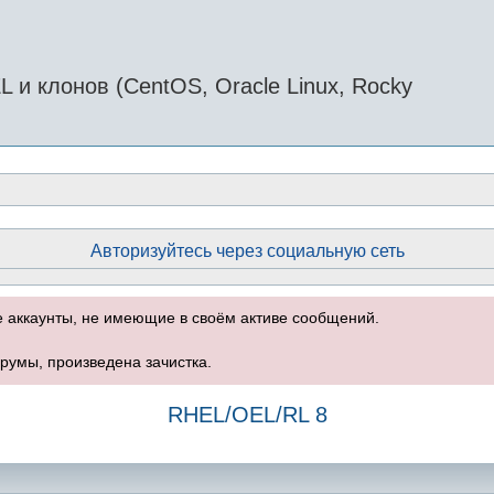
и клонов (CentOS, Oracle Linux, Rocky
Авторизуйтесь через социальную сеть
е аккаунты, не имеющие в своём активе сообщений.
румы, произведена зачистка.
RHEL/OEL/RL 8
оиск