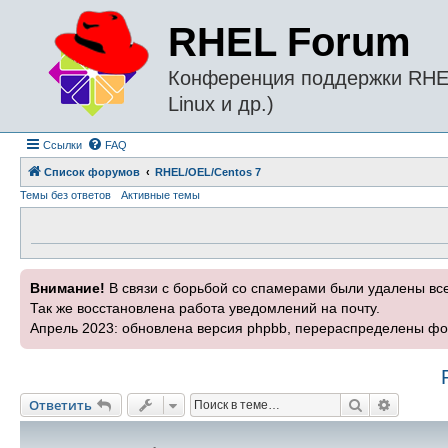
RHEL Forum
Конференция поддержки RHEL 
Linux и др.)
Ссылки
FAQ
Список форумов
RHEL/OEL/Centos 7
Темы без ответов
Активные темы
Внимание!
В связи с борьбой со спамерами были удалены вс
Так же восстановлена работа уведомлений на почту.
Апрель 2023: обновлена версия phpbb, перераспределены фо
Поиск
Расшире
Ответить