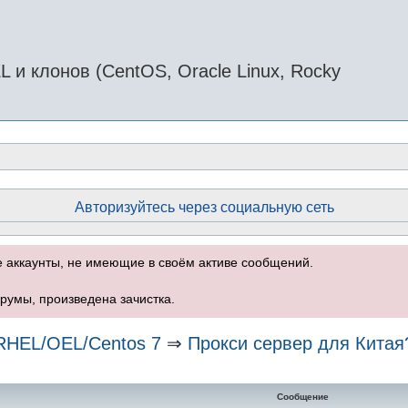
и клонов (CentOS, Oracle Linux, Rocky
Авторизуйтесь через социальную сеть
е аккаунты, не имеющие в своём активе сообщений.
румы, произведена зачистка.
RHEL/OEL/Centos 7
⇒
Прокси сервер для Китая
нный поиск
Сообщение