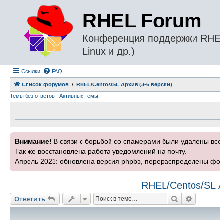
RHEL Forum
Конференция поддержки RHEL 
Linux и др.)
Ссылки
FAQ
Список форумов
RHEL/Centos/SL Архив (3-6 версии)
Темы без ответов
Активные темы
Внимание!
В связи с борьбой со спамерами были удалены вс
Так же восстановлена работа уведомлений на почту.
Апрель 2023: обновлена версия phpbb, перераспределены фо
RHEL/Centos/SL 
Поиск
Расшире
Ответить