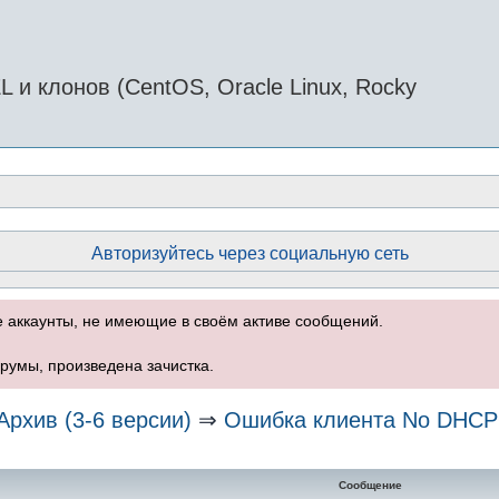
и клонов (CentOS, Oracle Linux, Rocky
Авторизуйтесь через социальную сеть
е аккаунты, не имеющие в своём активе сообщений.
румы, произведена зачистка.
Архив (3-6 версии)
⇒
Ошибка клиента No DHCP
нный поиск
Сообщение